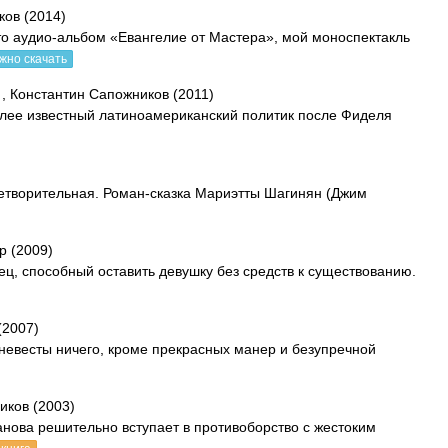
ков (2014)
это аудио-альбом «Евангелие от Мастера», мой моноспектакль
жно скачать
, Константин Сапожников (2011)
олее известный латиноамериканский политик после Фиделя
летворительная. Роман-сказка Мариэтты Шагинян (Джим
р (2009)
ец, способный оставить девушку без средств к существованию.
(2007)
 невесты ничего, кроме прекрасных манер и безупречной
иков (2003)
нова решительно вступает в противоборство с жестоким