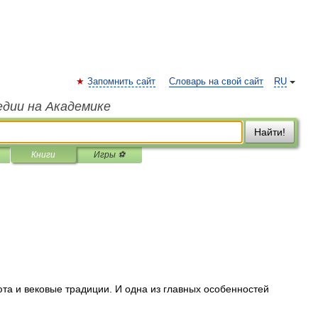
Запомнить сайт
Словарь на свой сайт
RU
едии на Академике
Найти!
Книги
Игры ⚽
юта и вековые традиции. И одна из главных особенностей